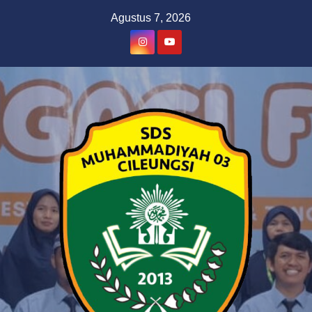
Skip
Agustus 7, 2026
to
content