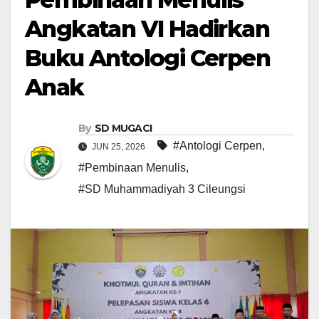
Angkatan VI Hadirkan
Buku Antologi Cerpen
Anak
By
SD MUGACI
#Antologi Cerpen
,
JUN 25, 2026
#Pembinaan Menulis
,
#SD Muhammadiyah 3 Cileungsi