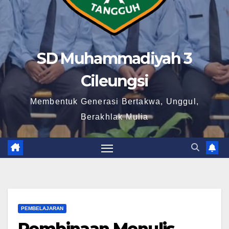
SD Muhammadiyah 3
Cileungsi
Membentuk Generasi Bertakwa, Unggul,
Berakhlak Mulia
PEMBELAJARAN
Pembinaan Menulis