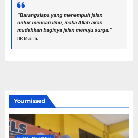
"Barangsiapa yang menempuh jalan
untuk mencari ilmu, maka Allah akan
mudahkan baginya jalan menuju surga.
"
HR Muslim.
You missed
BERITA
KREATIFITAS