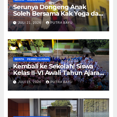
Serunya Dongeng Anak
Soleh Bersama Kak Yoga dan
Piko
JULI 21, 2026
PUTRA BAYU
BERITA
PEMBELAJARAN
Kembali ke Sekolah! Siswa
Kelas II–VI Awali Tahun Ajaran
Baru
JULI 15, 2026
PUTRA BAYU