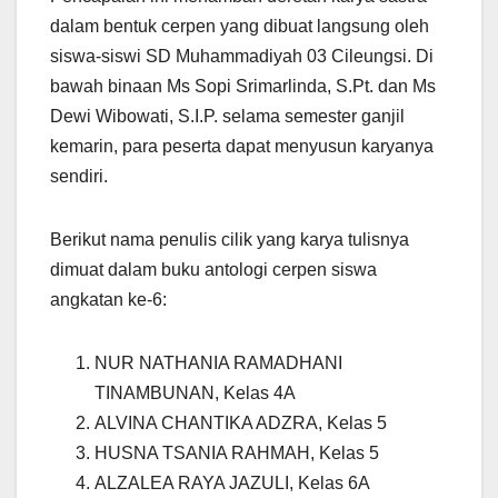
dalam bentuk cerpen yang dibuat langsung oleh
siswa-siswi SD Muhammadiyah 03 Cileungsi. Di
bawah binaan Ms Sopi Srimarlinda, S.Pt. dan Ms
Dewi Wibowati, S.I.P. selama semester ganjil
kemarin, para peserta dapat menyusun karyanya
sendiri.
Berikut nama penulis cilik yang karya tulisnya
dimuat dalam buku antologi cerpen siswa
angkatan ke-6:
NUR NATHANIA RAMADHANI
TINAMBUNAN, Kelas 4A
ALVINA CHANTIKA ADZRA, Kelas 5
HUSNA TSANIA RAHMAH, Kelas 5
ALZALEA RAYA JAZULI, Kelas 6A