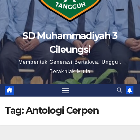
SD Muhammadiyah 3
Cileungsi
Membentuk Generasi Bertakwa, Unggul,
Berakhlak Mulia
Tag:
Antologi Cerpen