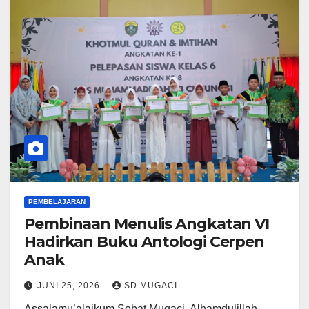
PEMBELAJARAN
Pembinaan Menulis Angkatan VI
Hadirkan Buku Antologi Cerpen
Anak
JUNI 25, 2026
SD MUGACI
Assalamu’alaikum Sobat Mugaci. Alhamdulillah