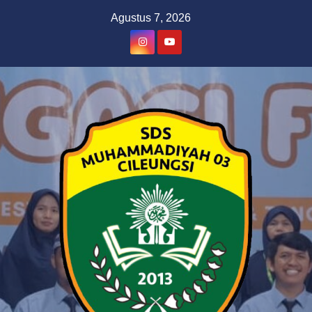
Skip
Agustus 7, 2026
to
content