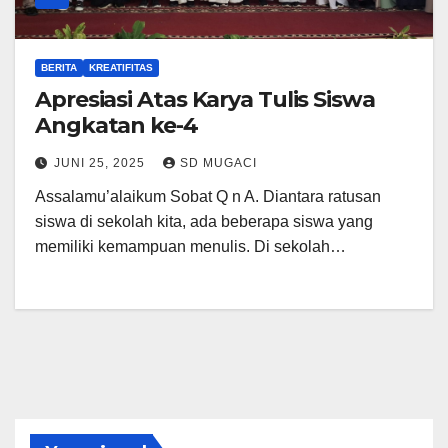
BERITA
KREATIFITAS
Apresiasi Atas Karya Tulis Siswa
Angkatan ke-4
JUNI 25, 2025
SD MUGACI
Assalamu’alaikum Sobat Q n A. Diantara ratusan
siswa di sekolah kita, ada beberapa siswa yang
memiliki kemampuan menulis. Di sekolah…