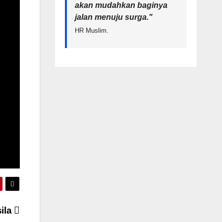
akan mudahkan baginya
jalan menuju surga.
"
HR Muslim.
sila