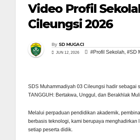
Video Profil Seko
Cileungsi 2026
By
SD MUGACI
#Profil Sekolah
,
#SD M
JUN 12, 2026
SDS Muhammadiyah 03 Cileungsi hadir sebagai s
TANGGUH: Bertakwa, Unggul, dan Berakhlak Muli
Melalui perpaduan pendidikan akademik, pembinaa
berbasis teknologi, kami berupaya menghadirkan
setiap peserta didik.