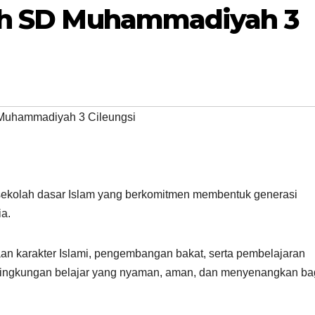
lah SD Muhammadiyah 3
uhammadiyah 3 Cileungsi
ekolah dasar Islam yang berkomitmen membentuk generasi
a.
n karakter Islami, pengembangan bakat, serta pembelajaran
 lingkungan belajar yang nyaman, aman, dan menyenangkan ba