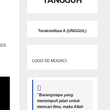
TANGGUH
Terakreditasi A
(UNGGUL)
 SDS
LOGO SD MUGACI
"Barangsiapa yang
menempuh jalan untuk
mencari ilmu, maka Allah