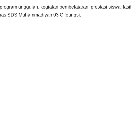
program unggulan, kegiatan pembelajaran, prestasi siswa, fasil
i khas SDS Muhammadiyah 03 Cileungsi.