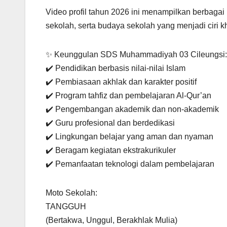
Video profil tahun 2026 ini menampilkan berbagai 
sekolah, serta budaya sekolah yang menjadi cir
✨ Keunggulan SDS Muhammadiyah 03 Cileungsi:
✔️ Pendidikan berbasis nilai-nilai Islam
✔️ Pembiasaan akhlak dan karakter positif
✔️ Program tahfiz dan pembelajaran Al-Qur’an
✔️ Pengembangan akademik dan non-akademik
✔️ Guru profesional dan berdedikasi
✔️ Lingkungan belajar yang aman dan nyaman
✔️ Beragam kegiatan ekstrakurikuler
✔️ Pemanfaatan teknologi dalam pembelajaran
Moto Sekolah:
TANGGUH
(Bertakwa, Unggul, Berakhlak Mulia)