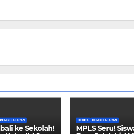
PEMBELAJARAN
BERITA
PEMBELAJARAN
ali ke Sekolah!
MPLS Seru! Sisw