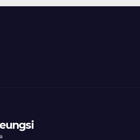
eungsi
ia