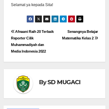
Selamat ya kepada Sita!
Navigasi
Afnaani Raih 20 Terbaik
Senangnya Belajar
Reporter Cilik
Matematika Kelas 2
pos
Muhammadiyah dan
Media Indonesia 2022
By
SD MUGACI