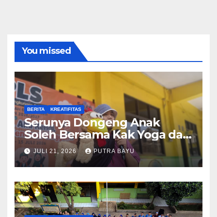
You missed
BERITA
KREATIFITAS
Serunya Dongeng Anak
Soleh Bersama Kak Yoga dan
Piko
JULI 21, 2026
PUTRA BAYU