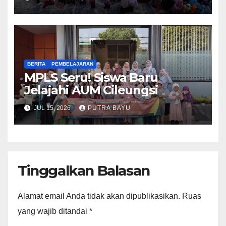
BERITA
PEMBELAJARAN
MPLS Seru! Siswa Baru
Jelajahi AUM Cileungsi
JUL 15, 2026
PUTRA BAYU
Tinggalkan Balasan
Alamat email Anda tidak akan dipublikasikan.
Ruas
yang wajib ditandai
*