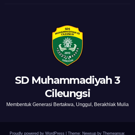
SD Muhammadiyah 3
Cileungsi
Membentuk Generasi Bertakwa, Unggul, Berakhlak Mulia
Proudly powered by WordPress
|
Theme: Newsup by
Themeansar
.