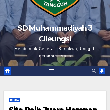
SD Muhammadiyah 3
Cileungsi
Membentuk Generasi Bertakwa, Unggul,
Berakhlak Mulia
BERITA
Sita Raih Juara Harapan