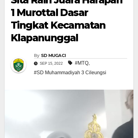
1 Murottal Dasar
Tingkat Kecamatan
Klapanunggal
By
SD MUGACI
#MTQ
,
SEP 15, 2022
#SD Muhammadiyah 3 Cileungsi