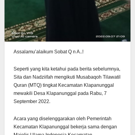
Assalamu’alaikum Sobat Q n A..!
Seperti yang kita ketahui pada berita sebelumnya,
Sita dan Nadziifah mengikuti Musabaqoh Tilawatil
Quran (MTQ) tingkat Kecamatan Klapanunggal
mewakili Desa Klapanunggal pada Rabu, 7
September 2022.
Acara yang diselenggarakan oleh Pemerintah
Kecamatan Klapanunggal bekerja sama dengan
Majelis Ulama Indonesia Kecamatan