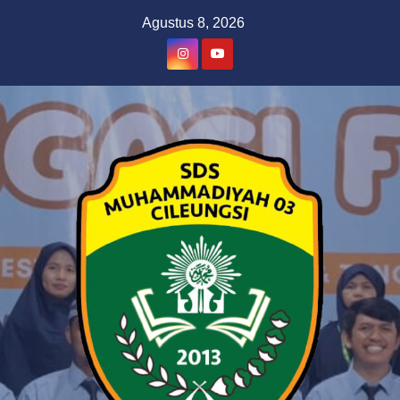
Skip
Agustus 8, 2026
to
content