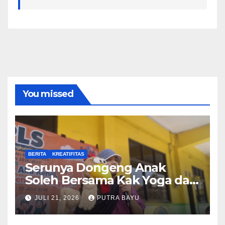
You missed
BERITA
KREATIFITAS
Serunya Dongeng Anak
Soleh Bersama Kak Yoga dan
Piko
JULI 21, 2026
PUTRA BAYU