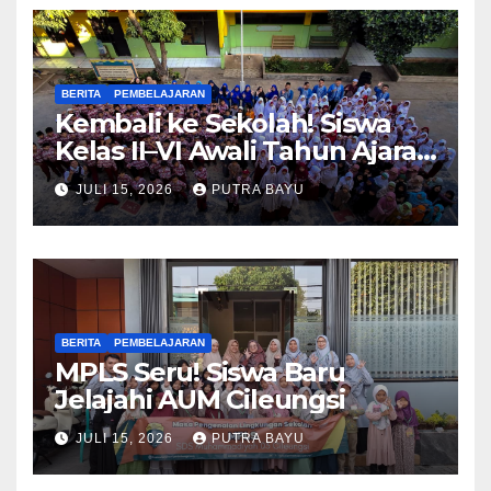
BERITA
PEMBELAJARAN
Kembali ke Sekolah! Siswa
Kelas II–VI Awali Tahun Ajaran
Baru
JULI 15, 2026
PUTRA BAYU
BERITA
PEMBELAJARAN
MPLS Seru! Siswa Baru
Jelajahi AUM Cileungsi
JULI 15, 2026
PUTRA BAYU