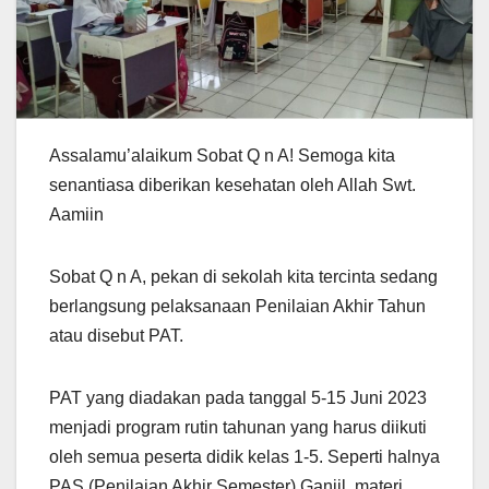
Assalamu’alaikum Sobat Q n A! Semoga kita
senantiasa diberikan kesehatan oleh Allah Swt.
Aamiin
Sobat Q n A, pekan di sekolah kita tercinta sedang
berlangsung pelaksanaan Penilaian Akhir Tahun
atau disebut PAT.
PAT yang diadakan pada tanggal 5-15 Juni 2023
menjadi program rutin tahunan yang harus diikuti
oleh semua peserta didik kelas 1-5. Seperti halnya
PAS (Penilaian Akhir Semester) Ganjil, materi