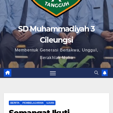
SD Muhammadiyah 3
Cileungsi
Membentuk Generasi Bertakwa, Unggul,
Berakhlak Mulia
BERITA
PEMBELAJARAN
UJIAN
Semangat Ikuti