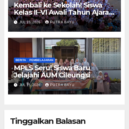
Kembali ke Sekolah! Siswa
Kelas II–VI Awali Tahun Ajaran
Baru
JUL 15, 2026
PUTRA BAYU
BERITA
PEMBELAJARAN
MPLS Seru! Siswa Baru
Jelajahi AUM Cileungsi
JUL 15, 2026
PUTRA BAYU
Tinggalkan Balasan