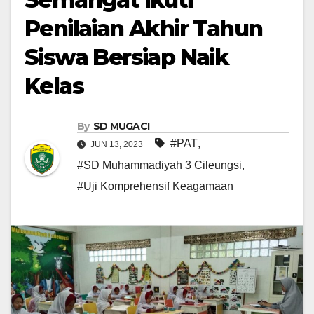
Penilaian Akhir Tahun
Siswa Bersiap Naik
Kelas
By
SD MUGACI
#PAT
,
JUN 13, 2023
#SD Muhammadiyah 3 Cileungsi
,
#Uji Komprehensif Keagamaan