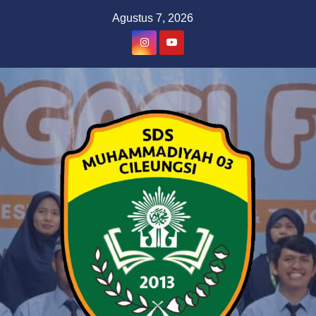
Skip
Agustus 7, 2026
to
content