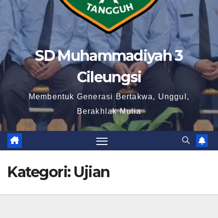
SD Muhammadiyah 3
Cileungsi
Membentuk Generasi Bertakwa, Unggul,
Berakhlak Mulia
Kategori:
Ujian