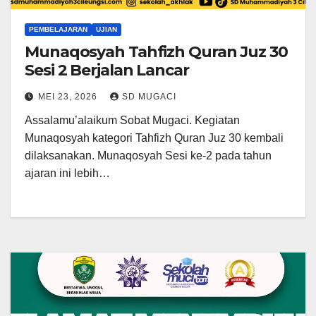
PEMBELAJARAN
UJIAN
Munaqosyah Tahfizh Quran Juz 30
Sesi 2 Berjalan Lancar
MEI 23, 2026
SD MUGACI
Assalamu’alaikum Sobat Mugaci. Kegiatan
Munaqosyah kategori Tahfizh Quran Juz 30 kembali
dilaksanakan. Munaqosyah Sesi ke-2 pada tahun
ajaran ini lebih…