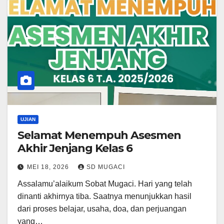
UJIAN
Selamat Menempuh Asesmen
Akhir Jenjang Kelas 6
MEI 18, 2026
SD MUGACI
Assalamu’alaikum Sobat Mugaci. Hari yang telah
dinanti akhirnya tiba. Saatnya menunjukkan hasil
dari proses belajar, usaha, doa, dan perjuangan
yang…