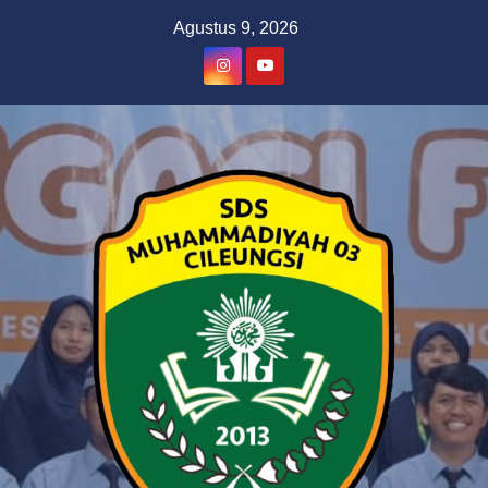
Skip
Agustus 9, 2026
to
content