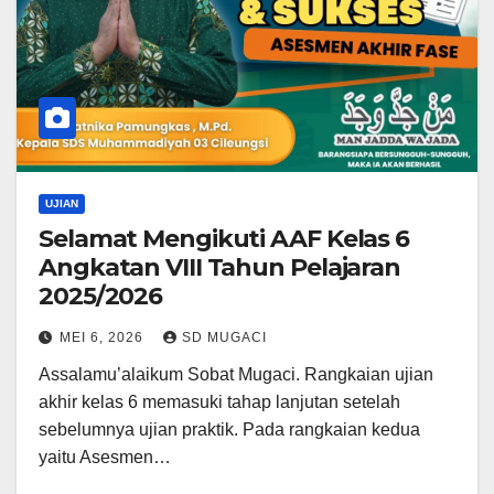
UJIAN
Selamat Mengikuti AAF Kelas 6
Angkatan VIII Tahun Pelajaran
2025/2026
MEI 6, 2026
SD MUGACI
Assalamu’alaikum Sobat Mugaci. Rangkaian ujian
akhir kelas 6 memasuki tahap lanjutan setelah
sebelumnya ujian praktik. Pada rangkaian kedua
yaitu Asesmen…