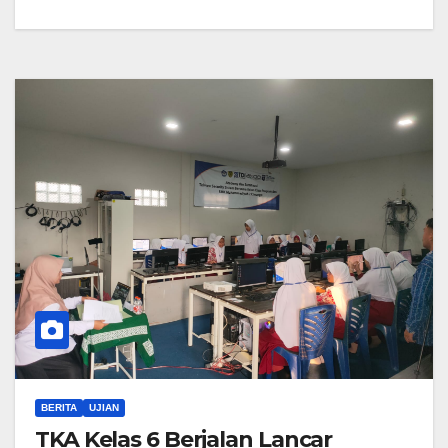
BERITA
UJIAN
TKA Kelas 6 Berjalan Lancar