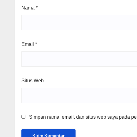
Nama
*
Email
*
Situs Web
Simpan nama, email, dan situs web saya pada per