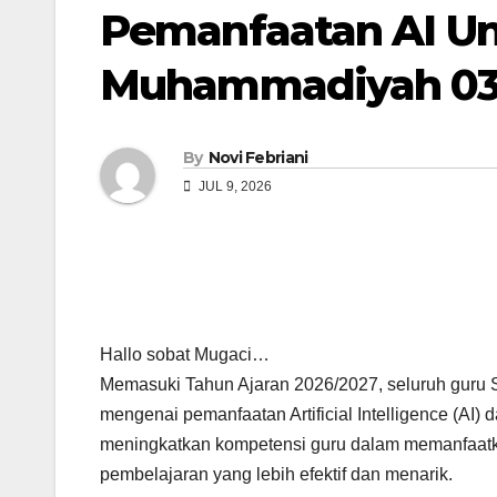
Pemanfaatan AI Un
Muhammadiyah 03 
By
Novi Febriani
JUL 9, 2026
Hallo sobat Mugaci…
Memasuki Tahun Ajaran 2026/2027, seluruh guru
mengenai pemanfaatan Artificial Intelligence (AI)
meningkatkan kompetensi guru dalam memanfaatkan
pembelajaran yang lebih efektif dan menarik.