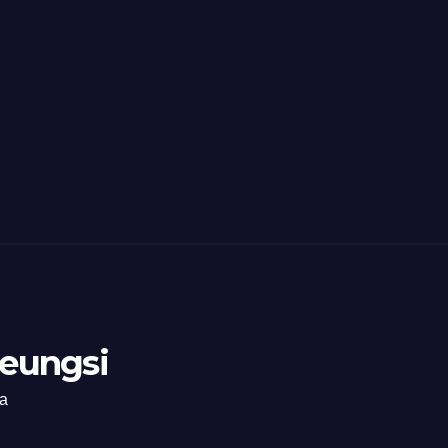
eungsi
ia