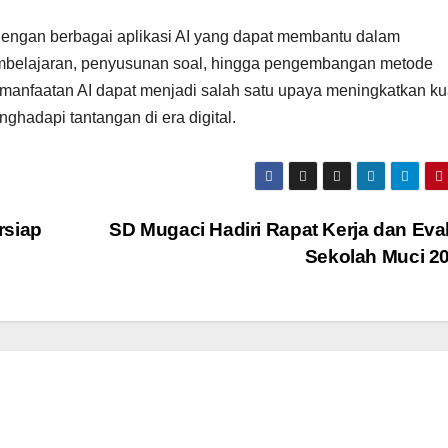
 dengan berbagai aplikasi AI yang dapat membantu dalam
mbelajaran, penyusunan soal, hingga pengembangan metode
pemanfaatan AI dapat menjadi salah satu upaya meningkatkan ku
ghadapi tantangan di era digital.
rsiap
SD Mugaci Hadiri Rapat Kerja dan Eva
Sekolah Muci 2