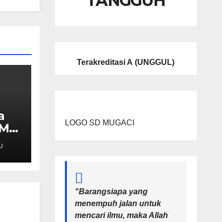
TANGGUH
Terakreditasi A
(UNGGUL)
a
LOGO SD MUGACI
UM
U
"Barangsiapa yang
menempuh jalan untuk
mencari ilmu, maka Allah