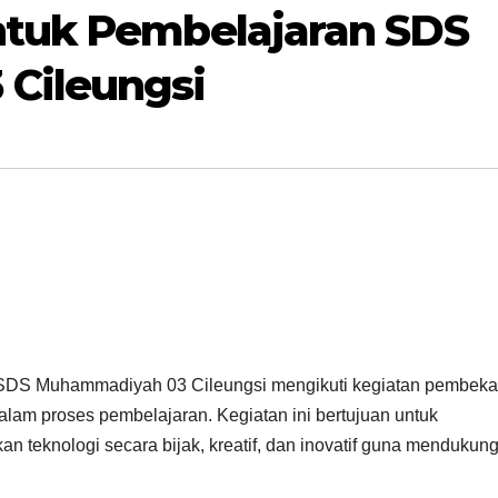
tuk Pembelajaran SDS
Cileungsi
 SDS Muhammadiyah 03 Cileungsi mengikuti kegiatan pembeka
 dalam proses pembelajaran. Kegiatan ini bertujuan untuk
 teknologi secara bijak, kreatif, dan inovatif guna mendukun