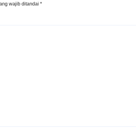
ang wajib ditandai
*