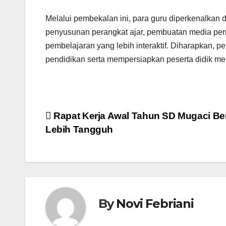
Melalui pembekalan ini, para guru diperkenalkan
penyusunan perangkat ajar, pembuatan media pe
pembelajaran yang lebih interaktif. Diharapkan, 
pendidikan serta mempersiapkan peserta didik men
Navigasi
Rapat Kerja Awal Tahun SD Mugaci Be
Lebih Tangguh
pos
By
Novi Febriani