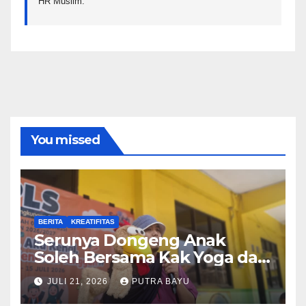
HR Muslim.
You missed
BERITA
KREATIFITAS
Serunya Dongeng Anak
Soleh Bersama Kak Yoga dan
Piko
JULI 21, 2026
PUTRA BAYU