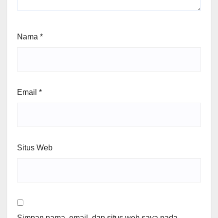
Nama
*
Email
*
Situs Web
Simpan nama, email, dan situs web saya pada