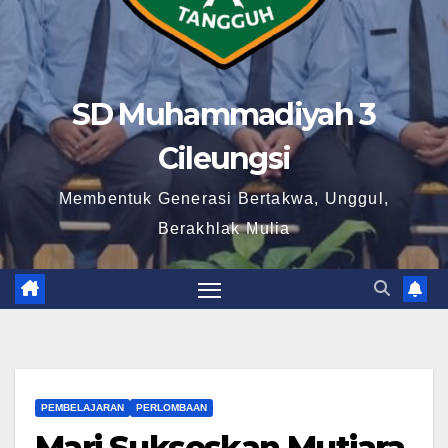
SD Muhammadiyah 3
Cileungsi
Membentuk Generasi Bertakwa, Unggul,
Berakhlak Mulia
PEMBELAJARAN
PERLOMBAAN
Mari Sukseskan Mutiara