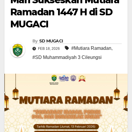
Ramadan 1447 H di SD
MUGACI
By
SD MUGACI
#Mutiara Ramadan
,
FEB 18, 2026
#SD Muhammadiyah 3 Cileungsi