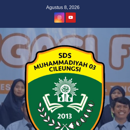
Skip
Agustus 8, 2026
to
content