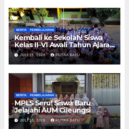
BERITA
PEMBELAJARAN
Kembali ke Sekolah! Siswa
Kelas II–VI Awali Tahun Ajaran
Baru
JULI 15, 2026
PUTRA BAYU
BERITA
PEMBELAJARAN
MPLS Seru! Siswa Baru
Jelajahi AUM Cileungsi
JULI 15, 2026
PUTRA BAYU