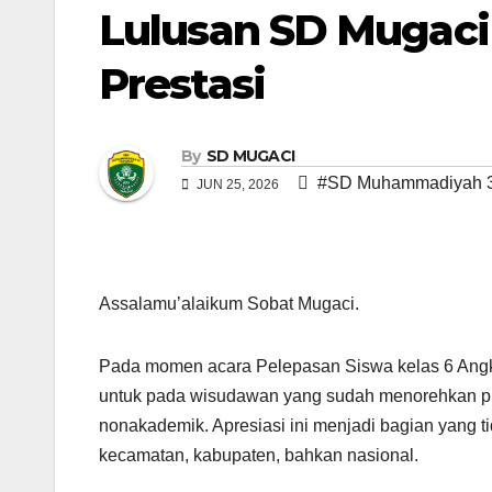
Lulusan SD Mugaci 
Prestasi
By
SD MUGACI
#SD Muhammadiyah 3
JUN 25, 2026
Assalamu’alaikum Sobat Mugaci.
Pada momen acara Pelepasan Siswa kelas 6 Angkata
untuk pada wisudawan yang sudah menorehkan pre
nonakademik. Apresiasi ini menjadi bagian yang tid
kecamatan, kabupaten, bahkan nasional.