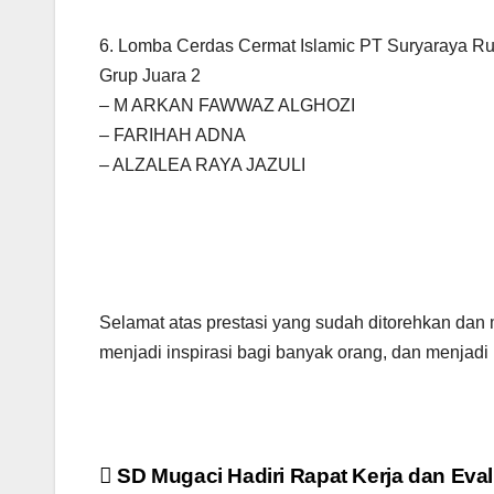
6. Lomba Cerdas Cermat Islamic PT Suryaraya Ru
Grup Juara 2
– M ARKAN FAWWAZ ALGHOZI
– FARIHAH ADNA
– ALZALEA RAYA JAZULI
Selamat atas prestasi yang sudah ditorehkan 
menjadi inspirasi bagi banyak orang, dan menjadi 
Navigasi
SD Mugaci Hadiri Rapat Kerja dan Eval