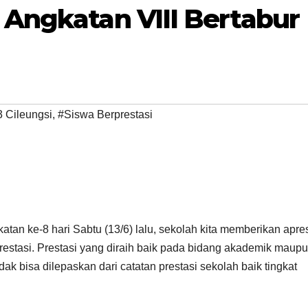
Angkatan VIII Bertabur
 Cileungsi
,
#Siswa Berprestasi
n ke-8 hari Sabtu (13/6) lalu, sekolah kita memberikan apres
stasi. Prestasi yang diraih baik pada bidang akademik maup
ak bisa dilepaskan dari catatan prestasi sekolah baik tingkat