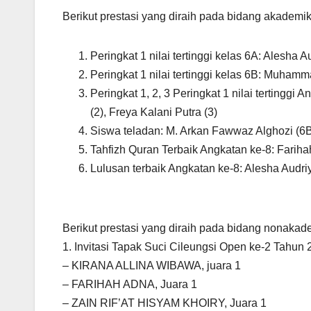
Berikut prestasi yang diraih pada bidang akademik
Peringkat 1 nilai tertinggi kelas 6A: Alesha
Peringkat 1 nilai tertinggi kelas 6B: Muha
Peringkat 1, 2, 3 Peringkat 1 nilai tertinggi
(2), Freya Kalani Putra (3)
Siswa teladan: M. Arkan Fawwaz Alghozi (6
Tahfizh Quran Terbaik Angkatan ke-8: Fariha
Lulusan terbaik Angkatan ke-8: Alesha Audr
Berikut prestasi yang diraih pada bidang nonakad
1. Invitasi Tapak Suci Cileungsi Open ke-2 Tahun
– KIRANA ALLINA WIBAWA, juara 1
– FARIHAH ADNA, Juara 1
– ZAIN RIF’AT HISYAM KHOIRY, Juara 1