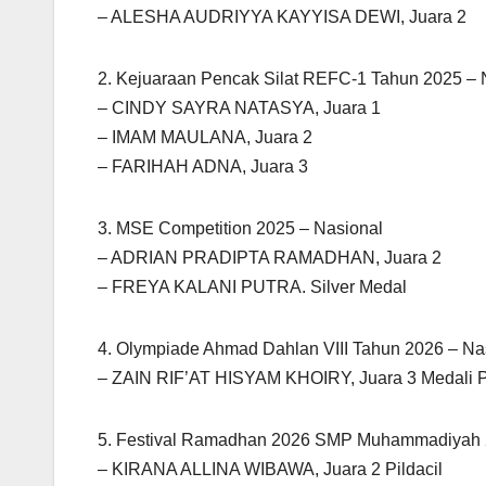
– ALESHA AUDRIYYA KAYYISA DEWI, Juara 2
2. Kejuaraan Pencak Silat REFC-1 Tahun 2025 – 
– CINDY SAYRA NATASYA, Juara 1
– IMAM MAULANA, Juara 2
– FARIHAH ADNA, Juara 3
3. MSE Competition 2025 – Nasional
– ADRIAN PRADIPTA RAMADHAN, Juara 2
– FREYA KALANI PUTRA. Silver Medal
4. Olympiade Ahmad Dahlan VIII Tahun 2026 – Na
– ZAIN RIF’AT HISYAM KHOIRY, Juara 3 Medali 
5. Festival Ramadhan 2026 SMP Muhammadiyah 2
– KIRANA ALLINA WIBAWA, Juara 2 Pildacil