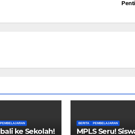
Pent
PEMBELAJARAN
BERITA
PEMBELAJARAN
ali ke Sekolah!
MPLS Seru! Sisw