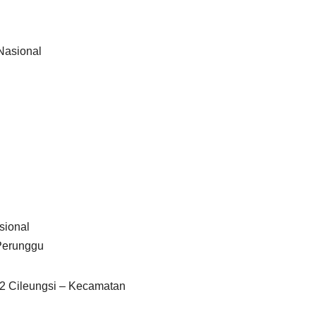
Nasional
sional
Perunggu
 Cileungsi – Kecamatan