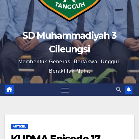
SD Muhammadiyah 3
Cileungsi
Membentuk Generasi Bertakwa, Unggul,
Berakhlak Mulia
ARTIKEL
KURMA Episode 17