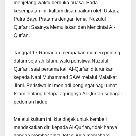
menjelang waktu berbuka puasa. Pada
kesempatan ini, kultum disampaikan oleh Ustadz
Putra Bayu Pratama dengan tema “Nuzulul
Qur’an: Saatnya Memuliakan dan Mencintai Al-
Qur’an.”
Tanggal 17 Ramadan merupakan momen penting
dalam sejarah Islam, yaitu peristiwa Nuzulul
Qur’an, saat pertama kali Al-Qur’an diturunkan
kepada Nabi Muhammad SAW melalui Malaikat
Jibril. Peristiwa ini menjadi pengingat bagi umat
Islam tentang betapa agungnya Al-Qur’an sebagai
pedoman hidup.
Melalui kultum ini, kita diajak untuk kembali
mendekatkan diri kepada Al-Qur’an, tidak hanya
dengan membacanya, tetapi juga memahami,