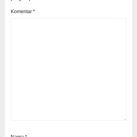
Komentar
*
Nama
*