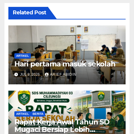
Related Post
ARTIKEL
Hari pertama masuk sekolah
JUL 9, 2026
ARIEF ABIDIN
ARTIKEL
BERITA
Rapat Kerja Awal Tahun SD
Mugaci Bersiap Lebih