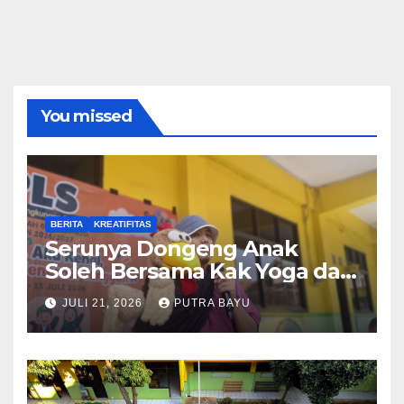
You missed
BERITA
KREATIFITAS
Serunya Dongeng Anak
Soleh Bersama Kak Yoga dan
Piko
JULI 21, 2026
PUTRA BAYU