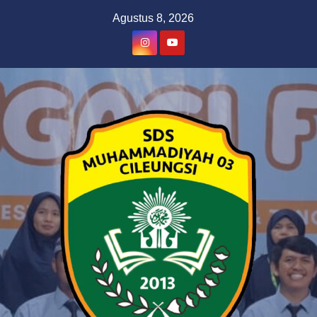
Skip
Agustus 8, 2026
to
content