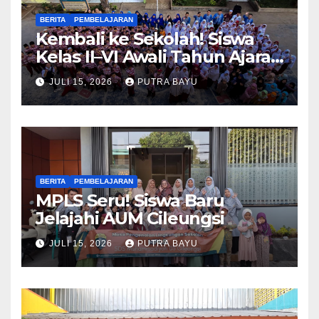
BERITA
PEMBELAJARAN
Kembali ke Sekolah! Siswa
Kelas II–VI Awali Tahun Ajaran
Baru
JULI 15, 2026
PUTRA BAYU
BERITA
PEMBELAJARAN
MPLS Seru! Siswa Baru
Jelajahi AUM Cileungsi
JULI 15, 2026
PUTRA BAYU