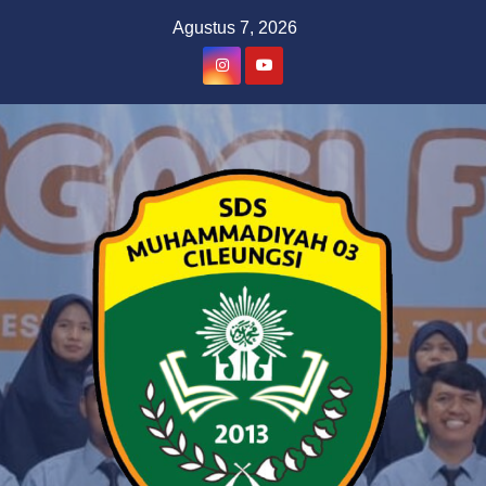
Skip
Agustus 7, 2026
to
content