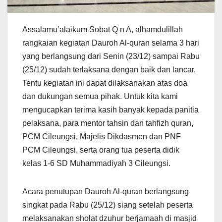
Assalamu’alaikum Sobat Q n A, alhamdulillah
rangkaian kegiatan Dauroh Al-quran selama 3 hari
yang berlangsung dari Senin (23/12) sampai Rabu
(25/12) sudah terlaksana dengan baik dan lancar.
Tentu kegiatan ini dapat dilaksanakan atas doa
dan dukungan semua pihak. Untuk kita kami
mengucapkan terima kasih banyak kepada panitia
pelaksana, para mentor tahsin dan tahfizh quran,
PCM Cileungsi, Majelis Dikdasmen dan PNF
PCM Cileungsi, serta orang tua peserta didik
kelas 1-6 SD Muhammadiyah 3 Cileungsi.
Acara penutupan Dauroh Al-quran berlangsung
singkat pada Rabu (25/12) siang setelah peserta
melaksanakan sholat dzuhur berjamaah di masjid