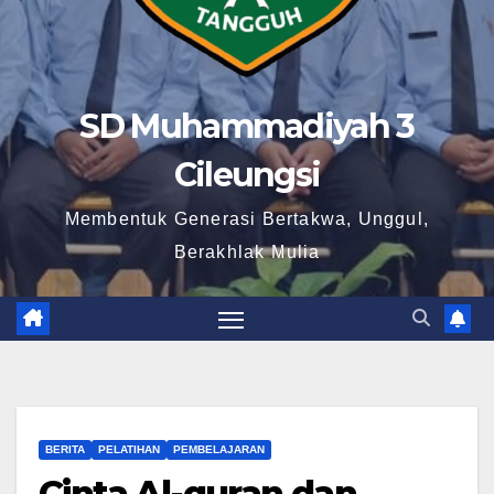
SD Muhammadiyah 3
Cileungsi
Membentuk Generasi Bertakwa, Unggul,
Berakhlak Mulia
BERITA
PELATIHAN
PEMBELAJARAN
Cinta Al-quran dan