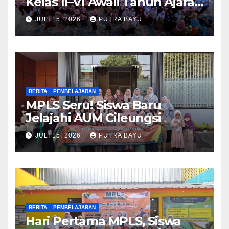
Kelas II–VI Awali Tahun Ajaran
Baru
JULI 15, 2026
PUTRA BAYU
BERITA
PEMBELAJARAN
MPLS Seru! Siswa Baru
Jelajahi AUM Cileungsi
JULI 15, 2026
PUTRA BAYU
BERITA
PEMBELAJARAN
Hari Pertama MPLS, Siswa