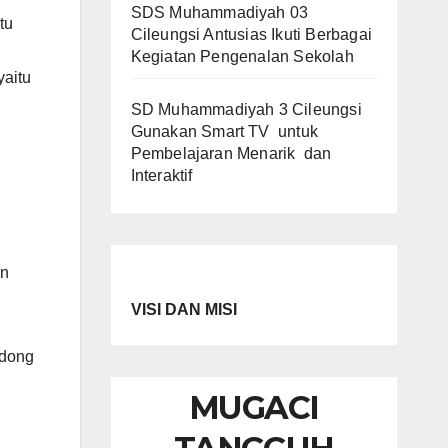
SDS Muhammadiyah 03
tu
Cileungsi Antusias Ikuti Berbagai
Kegiatan Pengenalan Sekolah
yaitu
SD Muhammadiyah 3 Cileungsi
Gunakan Smart TV untuk
Pembelajaran Menarik dan
Interaktif
an
VISI DAN MISI
ndong
MUGACI