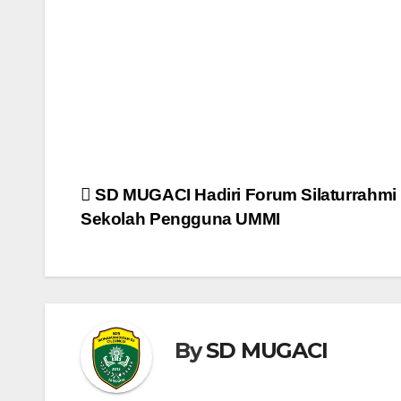
Navigasi
SD MUGACI Hadiri Forum Silaturrahmi
Sekolah Pengguna UMMI
pos
By
SD MUGACI