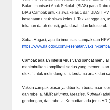
Bulan Imunisasi Anak Sekolah (BIAS) pada Rabu (10
BIAS Campak untuk siswa kelas 1 dan BIAS HPV un
kesehatan untuk siswa kelas 1. Tak ketinggalan, 
tekanan darah (tensi), gula darah, dan kolesterol.
Sobat Mugaci, apa itu imunisasi campak dan HPV?
https://www.halodoc.com/kesehatan/vaksin-campa
Campak adalah infeksi virus yang sangat menula
menimbulkan komplikasi serius yang memerlukan p
efektif untuk melindungi diri, terutama anak, dari 
Vaksin campak biasanya diberikan bersamaan den
dan rubella. MMR (
Mumps
,
Measles
,
Rubella
) ada
gondongan, dan rubella. Kemudian ada jenis MR (