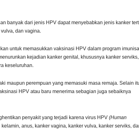
an banyak dari jenis HPV dapat menyebabkan jenis kanker tert
, vulva, dan vagina.
an untuk memasukkan vaksinasi HPV dalam program imunisa
enurunkan kejadian kanker genital, khususnya kanker serviks,
ra keseluruhan.
laki maupun perempuan yang memasuki masa remaja. Selain it
ksinasi HPV atau baru menerima sebagian juga sebaiknya
hentikan penyakit yang terjadi karena virus HPV
(Human
l kelamin, anus, kanker vagina, kanker vulva, kanker serviks, da