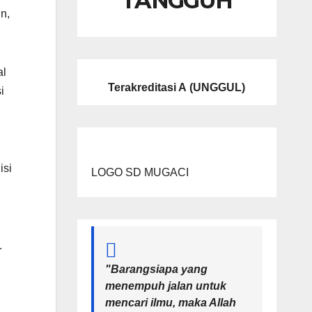
TANGGUH
n,
al
Terakreditasi A
(UNGGUL)
i
isi
LOGO SD MUGACI
.
"Barangsiapa yang
menempuh jalan untuk
mencari ilmu, maka Allah