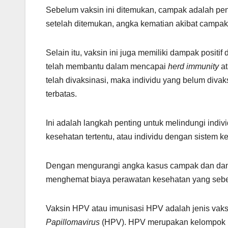
Sebelum vaksin ini ditemukan, campak adalah pe
setelah ditemukan, angka kematian akibat campa
Selain itu, vaksin ini juga memiliki dampak posit
telah membantu dalam mencapai
herd immunity
at
telah divaksinasi, maka individu yang belum divak
terbatas.
Ini adalah langkah penting untuk melindungi indiv
kesehatan tertentu, atau individu dengan sistem 
Dengan mengurangi angka kasus campak dan dam
menghemat biaya perawatan kesehatan yang sebe
Vaksin HPV atau imunisasi HPV adalah jenis vaks
Papillomavirus
(HPV). HPV merupakan kelompok leb