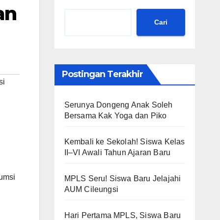
an
Cari
Postingan Terakhir
si
Serunya Dongeng Anak Soleh
Bersama Kak Yoga dan Piko
Kembali ke Sekolah! Siswa Kelas
II–VI Awali Tahun Ajaran Baru
sumsi
MPLS Seru! Siswa Baru Jelajahi
AUM Cileungsi
Hari Pertama MPLS, Siswa Baru