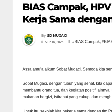
BIAS Campak, HPV 
Kerja Sama dengan
By
SD MUGACI
#BIAS Campak
,
#BIA
SEP 16, 2025
Assalamu’alaikum Sobat Mugaci. Semoga kita sem
Sobat Mugaci, dengan tubuh yang sehat, kita dapat 
membantu orang tua, dan kegiatan positif lainny
makanan bergizi, istirahat yang cukup, dan meng
Untuk itu, sekolah kita bekerja sama dengan tim 