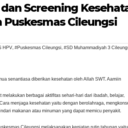
dan Screening Kesehat
 Puskesmas Cileungsi
S HPV
,
#Puskesmas Cileungsi
,
#SD Muhammadiyah 3 Cileung
ua senantiasa diberikan kesehatan oleh Allah SWT. Aamiin
melakukan berbagai aktifitas sehari-hari dari ibadah, belajar,
a. Cara menjaga kesehatan yaitu dengan berolahraga, mengkon
hindari makanan atau minuman yang dapat memicu penyakit.
Puskesmas Cileungsi melaksanakan kegiatan rutin tahunan yaitu