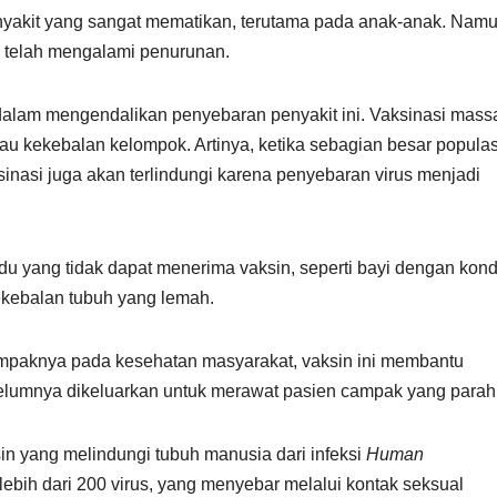
nyakit yang sangat mematikan, terutama pada anak-anak. Namu
k telah mengalami penurunan.
if dalam mengendalikan penyebaran penyakit ini. Vaksinasi mass
au kekebalan kelompok. Artinya, ketika sebagian besar populas
sinasi juga akan terlindungi karena penyebaran virus menjadi
idu yang tidak dapat menerima vaksin, seperti bayi dengan kond
kekebalan tubuh yang lemah.
paknya pada kesehatan masyarakat, vaksin ini membantu
lumnya dikeluarkan untuk merawat pasien campak yang parah
in yang melindungi tubuh manusia dari infeksi
Human
ih dari 200 virus, yang menyebar melalui kontak seksual