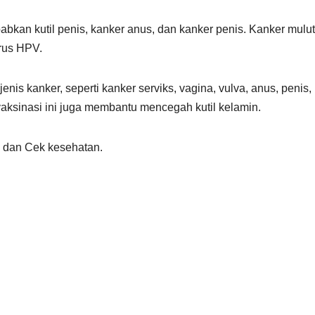
abkan kutil penis, kanker anus, dan kanker penis. Kanker mulu
irus HPV.
is kanker, seperti kanker serviks, vagina, vulva, anus, penis,
vaksinasi ini juga membantu mencegah kutil kelamin.
, dan Cek kesehatan.