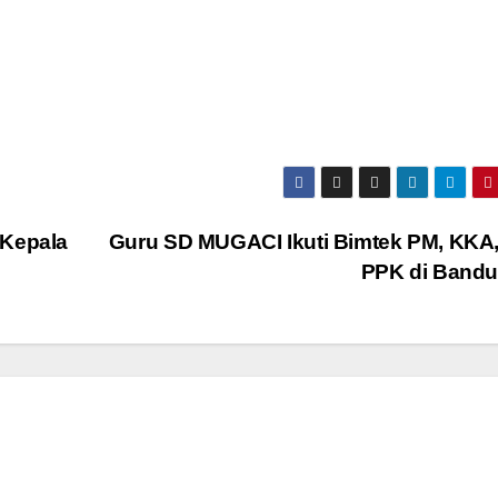
 Kepala
Guru SD MUGACI Ikuti Bimtek PM, KKA
PPK di Band