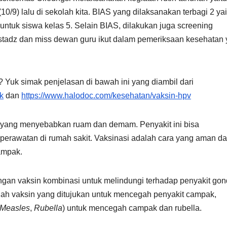
/9) lalu di sekolah kita. BIAS yang dilaksanakan terbagi 2 yai
tuk siswa kelas 5. Selain BIAS, dilakukan juga screening
ustadz dan miss dewan guru ikut dalam pemeriksaan kesehatan 
 Yuk simak penjelasan di bawah ini yang diambil dari
k
dan
https://www.halodoc.com/kesehatan/vaksin-hpv
r yang menyebabkan ruam dan demam. Penyakit ini bisa
erawatan di rumah sakit. Vaksinasi adalah cara yang aman d
campak.
gan vaksin kombinasi untuk melindungi terhadap penyakit go
lah vaksin yang ditujukan untuk mencegah penyakit campak,
Measles
,
Rubella
) untuk mencegah campak dan rubella.