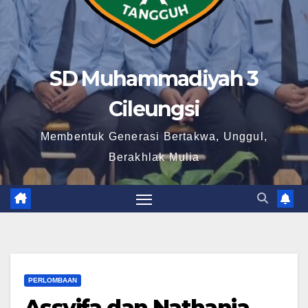
SD Muhammadiyah 3
Cileungsi
Membentuk Generasi Bertakwa, Unggul,
Berakhlak Mulia
PERLOMBAAN
Assyifa dan Nathania