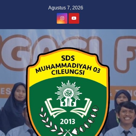
Skip
Agustus 7, 2026
to
content