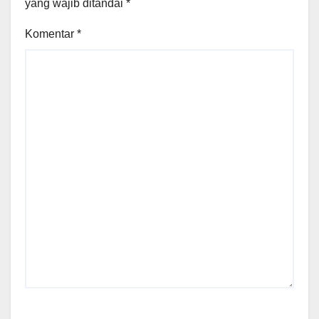
yang wajib ditandai
*
Komentar
*