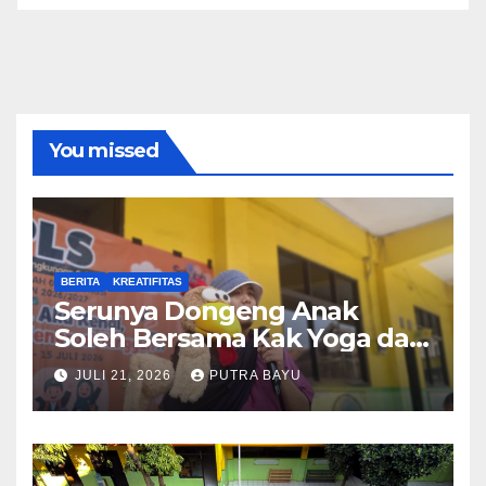
You missed
BERITA
KREATIFITAS
Serunya Dongeng Anak
Soleh Bersama Kak Yoga dan
Piko
JULI 21, 2026
PUTRA BAYU