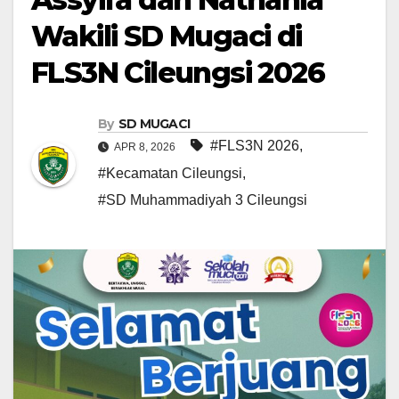
Wakili SD Mugaci di
FLS3N Cileungsi 2026
By
SD MUGACI
#FLS3N 2026
,
APR 8, 2026
#Kecamatan Cileungsi
,
#SD Muhammadiyah 3 Cileungsi