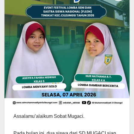
Assalamu’alaikum Sobat Mugaci.
Pada bulan ini, dua siswa dari SD MUGACI siap