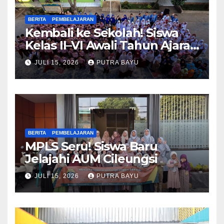
BERITA
PEMBELAJARAN
Kembali ke Sekolah! Siswa
Kelas II–VI Awali Tahun Ajaran
Baru
JULI 15, 2026
PUTRA BAYU
BERITA
PEMBELAJARAN
MPLS Seru! Siswa Baru
Jelajahi AUM Cileungsi
JULI 15, 2026
PUTRA BAYU