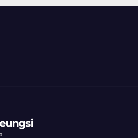
eungsi
ia