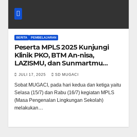
BERITA
PEMBELAJARAN
Peserta MPLS 2025 Kunjungi
Klinik PKO, BTM An-nisa,
LAZISMU, dan Sunmartmu
Cileungsi
JULI 17, 2025
SD MUGACI
Sobat MUGACI, pada hari kedua dan ketiga yaitu
Selasa (15/7) dan Rabu (16/7) kegiatan MPLS
(Masa Pengenalan Lingkungan Sekolah)
melakukan…