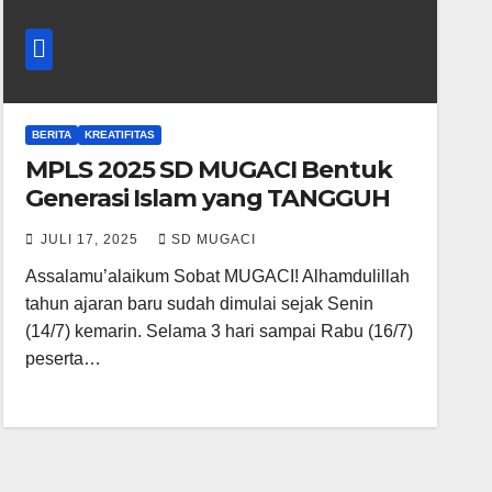
BERITA
KREATIFITAS
MPLS 2025 SD MUGACI Bentuk
Generasi Islam yang TANGGUH
JULI 17, 2025
SD MUGACI
Assalamu’alaikum Sobat MUGACI! Alhamdulillah
tahun ajaran baru sudah dimulai sejak Senin
(14/7) kemarin. Selama 3 hari sampai Rabu (16/7)
peserta…