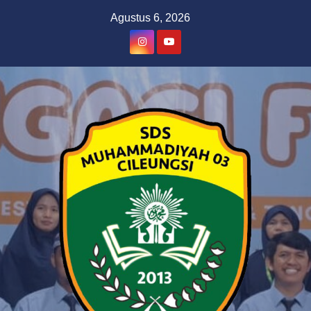
Skip
Agustus 6, 2026
to
content