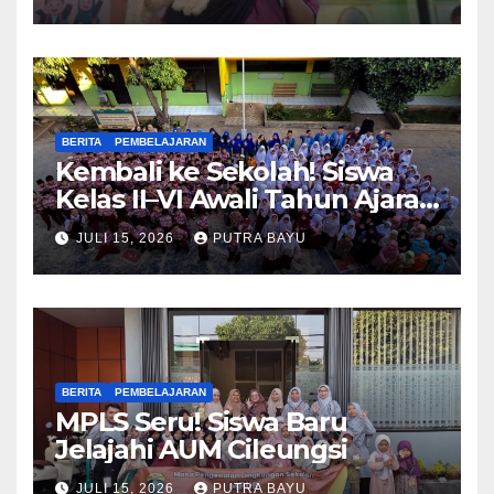
BERITA
PEMBELAJARAN
Kembali ke Sekolah! Siswa
Kelas II–VI Awali Tahun Ajaran
Baru
JULI 15, 2026
PUTRA BAYU
BERITA
PEMBELAJARAN
MPLS Seru! Siswa Baru
Jelajahi AUM Cileungsi
JULI 15, 2026
PUTRA BAYU