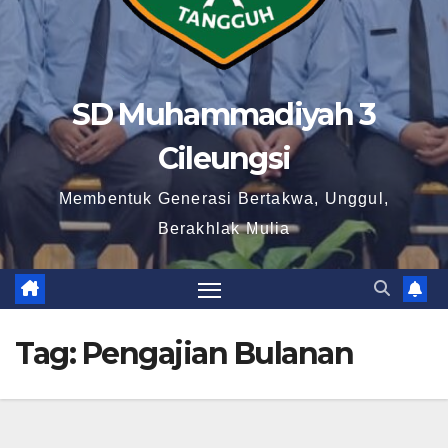
SD Muhammadiyah 3
Cileungsi
Membentuk Generasi Bertakwa, Unggul,
Berakhlak Mulia
Tag:
Pengajian Bulanan