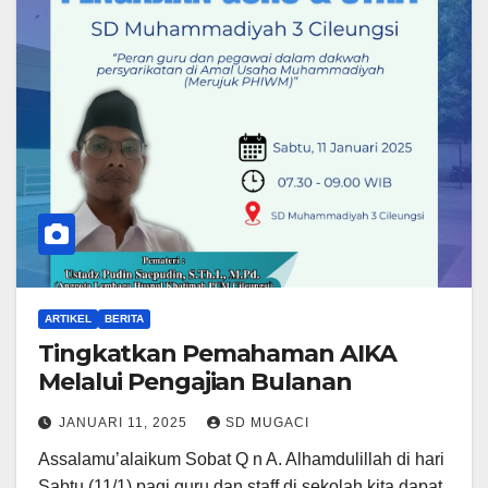
ARTIKEL
BERITA
Tingkatkan Pemahaman AIKA
Melalui Pengajian Bulanan
JANUARI 11, 2025
SD MUGACI
Assalamu’alaikum Sobat Q n A. Alhamdulillah di hari
Sabtu (11/1) pagi guru dan staff di sekolah kita dapat