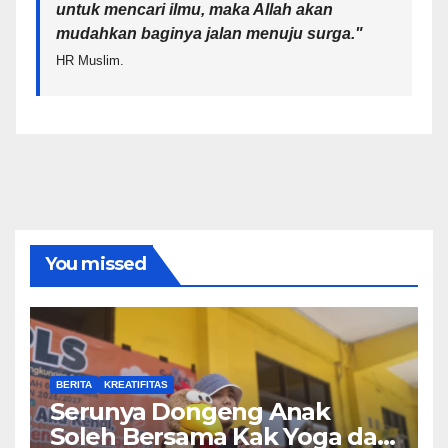
untuk mencari ilmu, maka Allah akan
mudahkan baginya jalan menuju surga.
"
HR Muslim.
You missed
BERITA
KREATIFITAS
Serunya Dongeng Anak
Soleh Bersama Kak Yoga dan