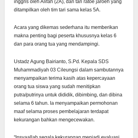
inggris oleh Alifah (2A), dan tari ratoe jaroeh yang
ditampilkan oleh tim tari sama kelas 5A.
Acara yang dikemas sederhana itu memberikan
makna penting bagi peserta khususnya kelas 6
dan para orang tua yang mendampingi.
Ustadz Agung Bairianto, S.Pd. Kepala SDS
Muhammadiyah 03 Cileungsi dalam sambutannya
menyampaikan terima kasih atas kepercayaan
orang tua siswa yang sudah menitipkan
putra/putrinya untuk dididik, dibimbing, dan dibina
selama 6 tahun. Ia menyampaikan permohonan
maaf selama proses pembelajaran terdapat
kekurangan bahkan mengecewakan.
“Insyaallah segala kekurangan menjadi evaluasi