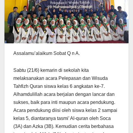
Assalamu’alaikum Sobat Q n A.
Sabtu (21/6) kemarin di sekolah kita
melaksanakan acara Pelepasan dan Wisuda
Tahfizh Quran siswa kelas 6 angkatan ke-7.
Alhamdulillah acara berjalan dengan lancar dan
sukses, baik para inti maupun acara pendukung.
Acara pendukung diisi oleh siswa kelas 2 sampai
kelas 5, diantaranya tasmi’ Al-quran oleh Soca
(3A) dan Azka (3B). Kemudian cerita berbahasa