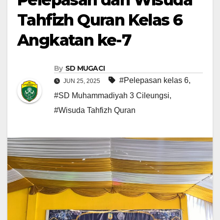
Tahfizh Quran Kelas 6
Angkatan ke-7
By
SD MUGACI
#Pelepasan kelas 6
,
JUN 25, 2025
#SD Muhammadiyah 3 Cileungsi
,
#Wisuda Tahfizh Quran