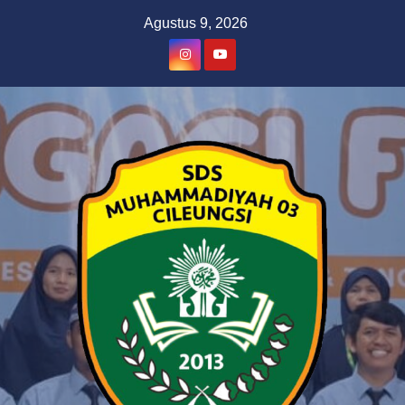
Skip
Agustus 9, 2026
to
content