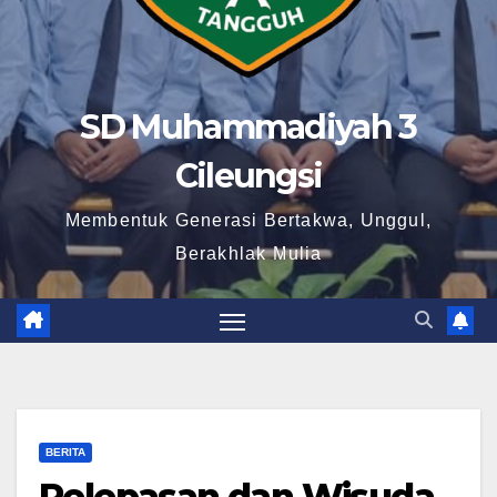
SD Muhammadiyah 3
Cileungsi
Membentuk Generasi Bertakwa, Unggul,
Berakhlak Mulia
BERITA
Pelepasan dan Wisuda