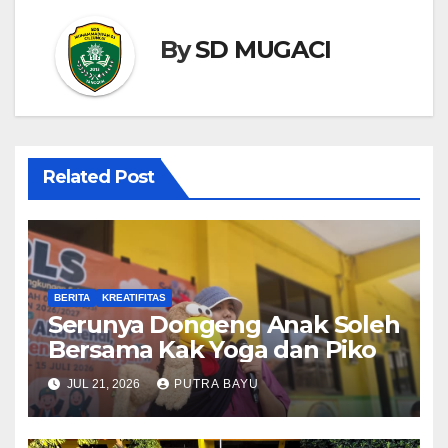
By
SD MUGACI
Related Post
BERITA
KREATIFITAS
Serunya Dongeng Anak Soleh
Bersama Kak Yoga dan Piko
JUL 21, 2026
PUTRA BAYU