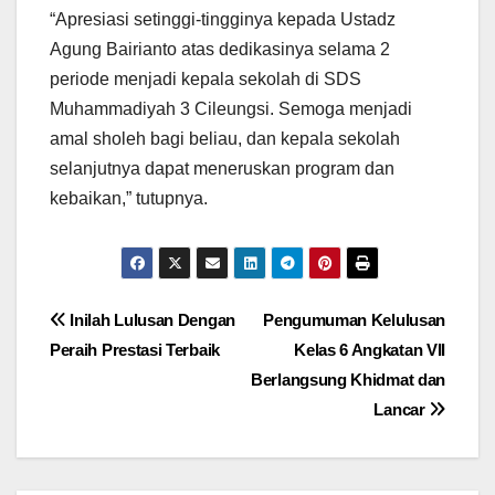
“Apresiasi setinggi-tingginya kepada Ustadz
Agung Bairianto atas dedikasinya selama 2
periode menjadi kepala sekolah di SDS
Muhammadiyah 3 Cileungsi. Semoga menjadi
amal sholeh bagi beliau, dan kepala sekolah
selanjutnya dapat meneruskan program dan
kebaikan,” tutupnya.
Navigasi
Inilah Lulusan Dengan
Pengumuman Kelulusan
Peraih Prestasi Terbaik
Kelas 6 Angkatan VII
pos
Berlangsung Khidmat dan
Lancar