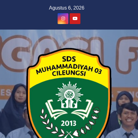
Skip
Agustus 6, 2026
to
content