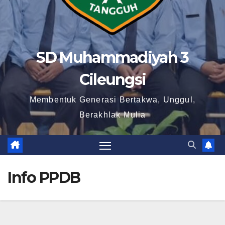
SD Muhammadiyah 3
Cileungsi
Membentuk Generasi Bertakwa, Unggul,
Berakhlak Mulia
Info PPDB