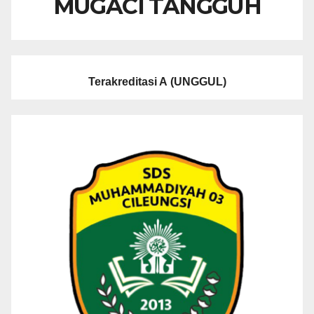
MUGACI TANGGUH
Terakreditasi A
(UNGGUL)