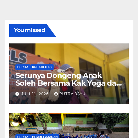
You missed
BERITA
KREATIFITAS
Serunya Dongeng Anak
Soleh Bersama Kak Yoga dan
Piko
JULI 21, 2026
PUTRA BAYU
BERITA
PEMBELAJARAN