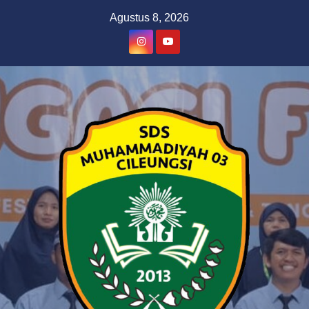
Skip
Agustus 8, 2026
to
content