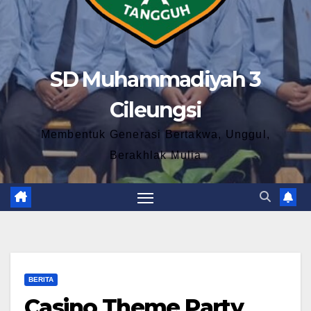
SD Muhammadiyah 3
Cileungsi
Membentuk Generasi Bertakwa, Unggul,
Berakhlak Mulia
BERITA
Casino Theme Party