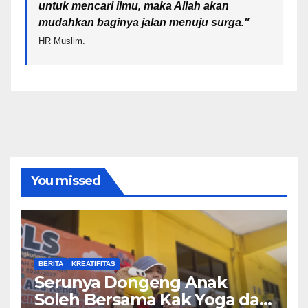
untuk mencari ilmu, maka Allah akan
mudahkan baginya jalan menuju surga.
"
HR Muslim.
You missed
BERITA
KREATIFITAS
Serunya Dongeng Anak
Soleh Bersama Kak Yoga dan