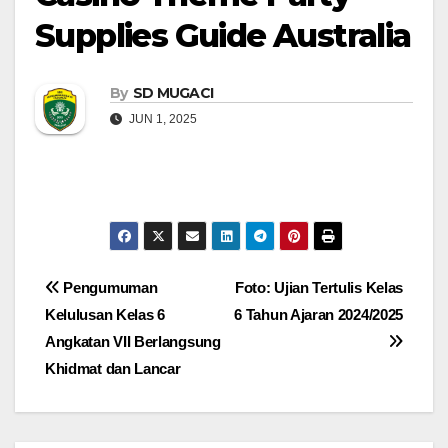
Supplies Guide Australia
By
SD MUGACI
JUN 1, 2025
Navigasi
Pengumuman
Foto: Ujian Tertulis Kelas
Kelulusan Kelas 6
6 Tahun Ajaran 2024/2025
pos
Angkatan VII Berlangsung
Khidmat dan Lancar