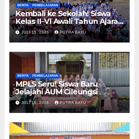
BERITA
PEMBELAJARAN
Kembali ke Sekolah! Siswa
Kelas II–VI Awali Tahun Ajaran
Baru
JULI 15, 2026
PUTRA BAYU
BERITA
PEMBELAJARAN
MPLS Seru! Siswa Baru
Jelajahi AUM Cileungsi
JULI 15, 2026
PUTRA BAYU