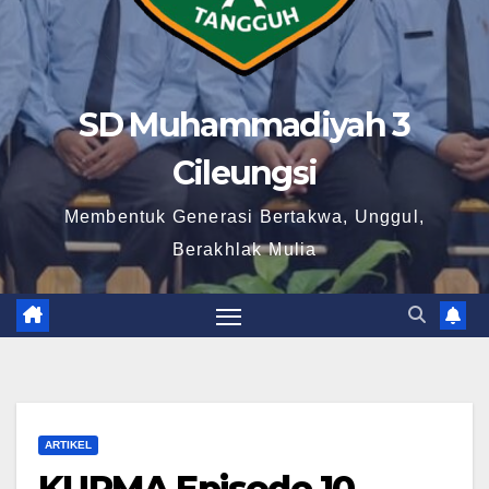
SD Muhammadiyah 3
Cileungsi
Membentuk Generasi Bertakwa, Unggul,
Berakhlak Mulia
ARTIKEL
KURMA Episode 10