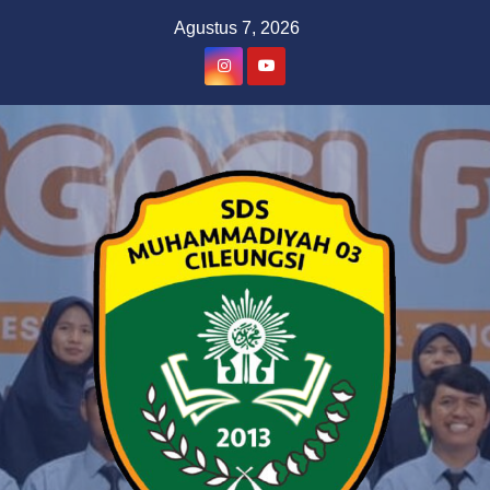
Skip
Agustus 7, 2026
to
content