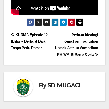
Navigasi
KURMA Episode 12
Perkuat Ideologi
Ikhlas – Berbuat Baik
Kemuhammadiyahan
pos
Tanpa Perlu Pamer
Ustadz Jatnika Sampaikan
PHIWM Si Rama Ceria
By
SD MUGACI