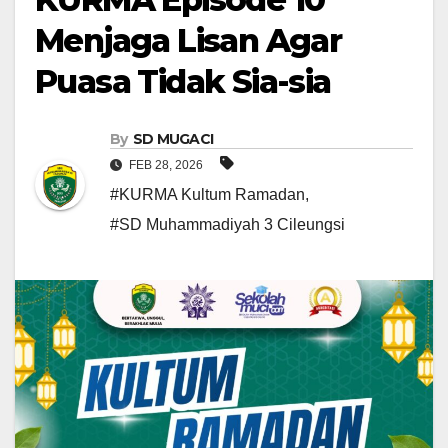
Menjaga Lisan Agar
Puasa Tidak Sia-sia
By
SD MUGACI
FEB 28, 2026
#KURMA Kultum Ramadan
,
#SD Muhammadiyah 3 Cileungsi