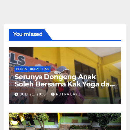
You missed
BERITA
KREATIFITAS
Serunya Dongeng Anak
Soleh Bersama Kak Yoga dan
Piko
JULI 21, 2026
PUTRA BAYU