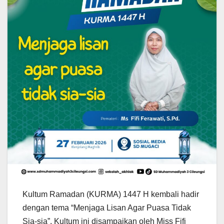
Kultum Ramadan (KURMA) 1447 H kembali hadir
dengan tema “Menjaga Lisan Agar Puasa Tidak
Sia-sia”. Kultum ini disampaikan oleh Miss Fifi