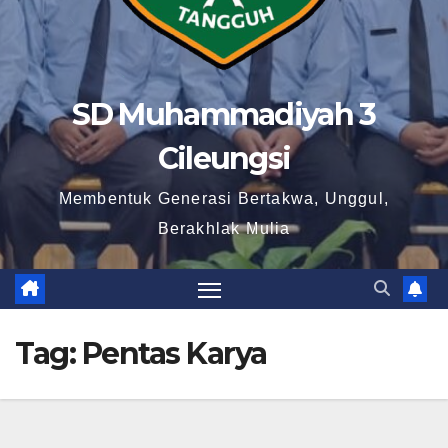
SD Muhammadiyah 3
Cileungsi
Membentuk Generasi Bertakwa, Unggul,
Berakhlak Mulia
Tag:
Pentas Karya