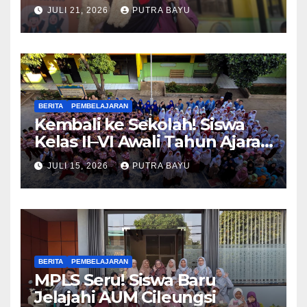
Piko
JULI 21, 2026
PUTRA BAYU
BERITA
PEMBELAJARAN
Kembali ke Sekolah! Siswa
Kelas II–VI Awali Tahun Ajaran
Baru
JULI 15, 2026
PUTRA BAYU
BERITA
PEMBELAJARAN
MPLS Seru! Siswa Baru
Jelajahi AUM Cileungsi