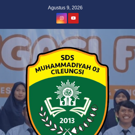
Skip
Agustus 9, 2026
to
content