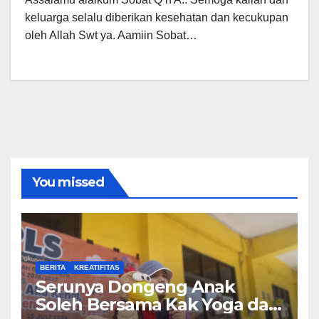
keluarga selalu diberikan kesehatan dan kecukupan
oleh Allah Swt ya. Aamiin Sobat…
You missed
BERITA
KREATIFITAS
Serunya Dongeng Anak
Soleh Bersama Kak Yoga dan