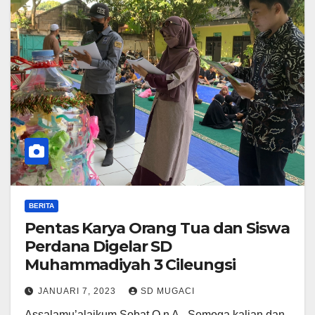
BERITA
Pentas Karya Orang Tua dan Siswa
Perdana Digelar SD
Muhammadiyah 3 Cileungsi
JANUARI 7, 2023
SD MUGACI
Assalamu’alaikum Sobat Q n A.. Semoga kalian dan