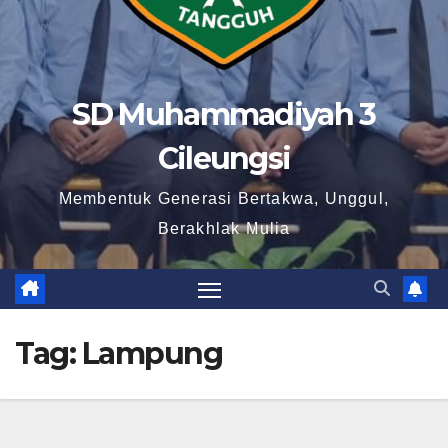
SD Muhammadiyah 3
Cileungsi
Membentuk Generasi Bertakwa, Unggul,
Berakhlak Mulia
Tag:
Lampung