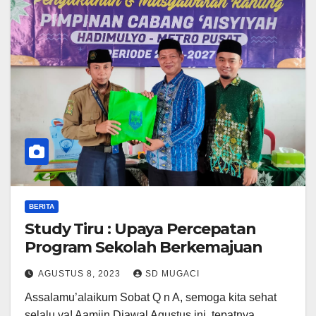
BERITA
Study Tiru : Upaya Percepatan
Program Sekolah Berkemajuan
AGUSTUS 8, 2023
SD MUGACI
Assalamu’alaikum Sobat Q n A, semoga kita sehat
selalu ya! Aamiin Diawal Agustus ini, tepatnya