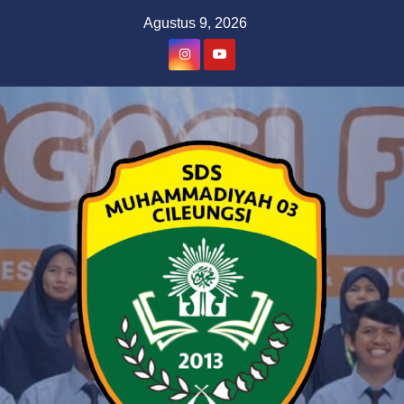
Skip
Agustus 9, 2026
to
content