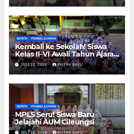
BERITA
PEMBELAJARAN
Kembali ke Sekolah! Siswa
Kelas II–VI Awali Tahun Ajaran
Baru
JULI 15, 2026
PUTRA BAYU
BERITA
PEMBELAJARAN
MPLS Seru! Siswa Baru
Jelajahi AUM Cileungsi
JULI 15, 2026
PUTRA BAYU