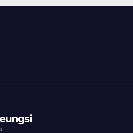
eungsi
ia