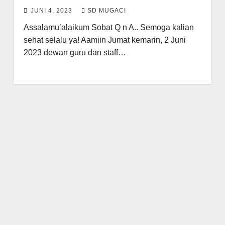
JUNI 4, 2023
SD MUGACI
Assalamu’alaikum Sobat Q n A.. Semoga kalian
sehat selalu ya! Aamiin Jumat kemarin, 2 Juni
2023 dewan guru dan staff…