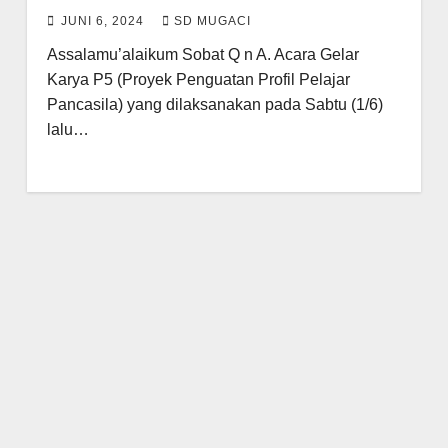
JUNI 6, 2024
SD MUGACI
Assalamu’alaikum Sobat Q n A. Acara Gelar
Karya P5 (Proyek Penguatan Profil Pelajar
Pancasila) yang dilaksanakan pada Sabtu (1/6)
lalu…