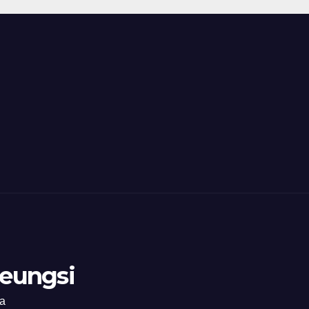
eungsi
ia