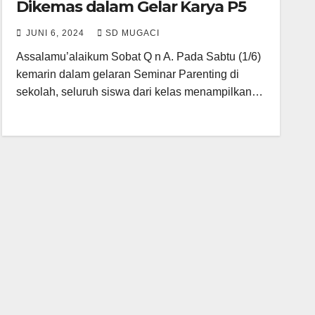
Dikemas dalam Gelar Karya P5
JUNI 6, 2024
SD MUGACI
Assalamu’alaikum Sobat Q n A. Pada Sabtu (1/6)
kemarin dalam gelaran Seminar Parenting di
sekolah, seluruh siswa dari kelas menampilkan…